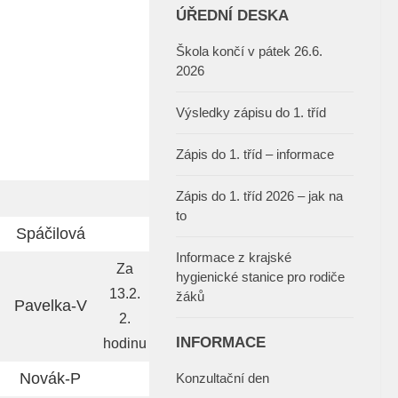
ÚŘEDNÍ DESKA
Škola končí v pátek 26.6.
2026
Výsledky zápisu do 1. tříd
Zápis do 1. tříd – informace
Zápis do 1. tříd 2026 – jak na
to
Spáčilová
Informace z krajské
Za
hygienické stanice pro rodiče
13.2.
žáků
Pavelka-V
2.
INFORMACE
hodinu
Novák-P
Konzultační den