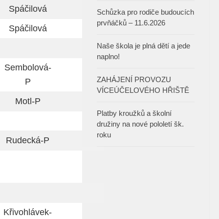
Spáčilová
Schůzka pro rodiče budoucích
prvňáčků – 11.6.2026
Spáčilová
Naše škola je plná dětí a jede
naplno!
Sembolová-
ZAHÁJENÍ PROVOZU
P
VÍCEÚČELOVÉHO HŘIŠTĚ
Motl-P
Platby kroužků a školní
družiny na nové pololetí šk.
roku
Rudecká-P
Křivohlávek-