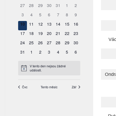
Vác
Ondr