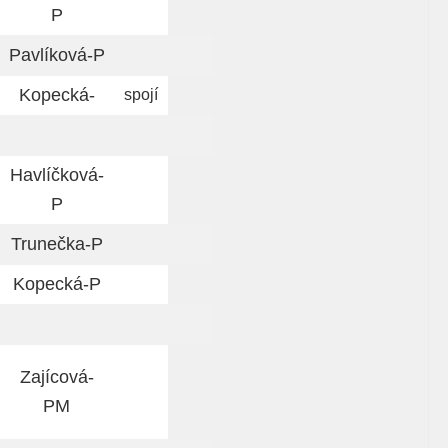
P
Pavlíková-P
Kopecká-
spojí
Havlíčková-
P
Trunečka-P
Kopecká-P
Zajícová-
PM