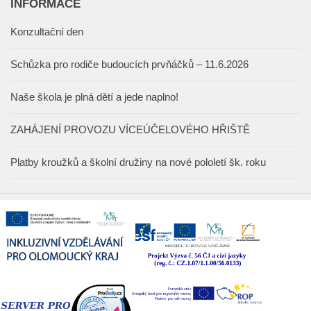
INFORMACE
Konzultační den
Schůzka pro rodiče budoucích prvňáčků – 11.6.2026
Naše škola je plná dětí a jede naplno!
ZAHÁJENÍ PROVOZU VÍCEÚČELOVÉHO HŘIŠTĚ
Platby kroužků a školní družiny na nové pololetí šk. roku