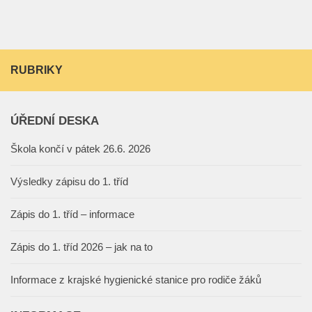
RUBRIKY
ÚŘEDNÍ DESKA
Škola končí v pátek 26.6. 2026
Výsledky zápisu do 1. tříd
Zápis do 1. tříd – informace
Zápis do 1. tříd 2026 – jak na to
Informace z krajské hygienické stanice pro rodiče žáků