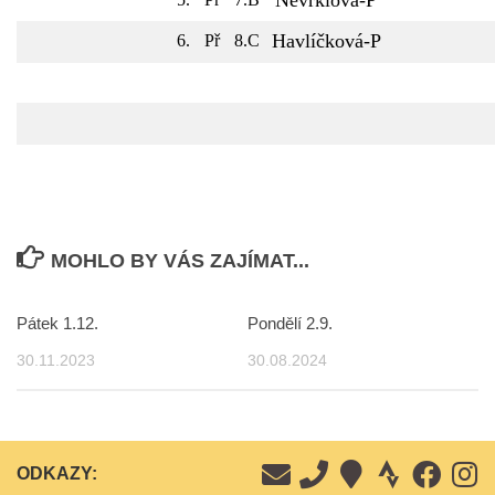
Nevrklová-P
Havlíčková-P
6.
Př
8.C
MOHLO BY VÁS ZAJÍMAT...
Pátek 1.12.
Pondělí 2.9.
30.11.2023
30.08.2024
ODKAZY: