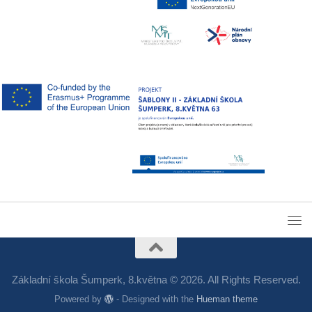
Základní škola Šumperk, 8.května © 2026. All Rights Reserved.
Powered by
- Designed with the
Hueman theme