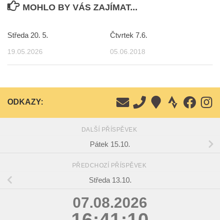
MOHLO BY VÁS ZAJÍMAT...
Středa 20. 5.
Čtvrtek 7.6.
19.05.2026
05.06.2018
ODKAZY:
DALŠÍ PŘÍSPĚVEK
Pátek 15.10.
PŘEDCHOZÍ PŘÍSPĚVEK
Středa 13.10.
07.08.2026
16:41:10