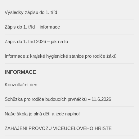
Výsledky zápisu do 1. tříd
Zápis do 1. tříd – informace
Zápis do 1. tříd 2026 – jak na to
Informace z krajské hygienické stanice pro rodiče žáků
INFORMACE
Konzultační den
Schůzka pro rodiče budoucích prvňáčků – 11.6.2026
Naše škola je plná dětí a jede naplno!
ZAHÁJENÍ PROVOZU VÍCEÚČELOVÉHO HŘIŠTĚ