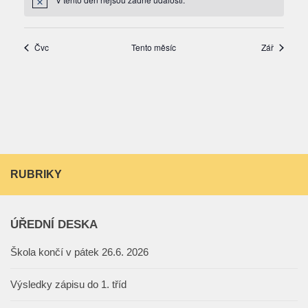
RUBRIKY
ÚŘEDNÍ DESKA
Škola končí v pátek 26.6. 2026
Výsledky zápisu do 1. tříd