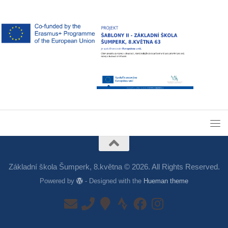
Základní škola Šumperk, 8.května © 2026. All Rights Reserved.
Powered by
- Designed with the
Hueman theme