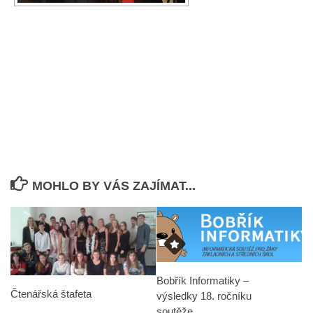
MOHLO BY VÁS ZAJÍMAT...
Bobřík Informatiky –
Čtenářská štafeta
výsledky 18. ročníku
soutěže