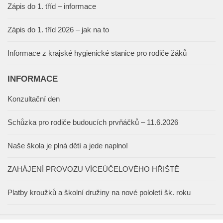
Zápis do 1. tříd – informace
Zápis do 1. tříd 2026 – jak na to
Informace z krajské hygienické stanice pro rodiče žáků
INFORMACE
Konzultační den
Schůzka pro rodiče budoucích prvňáčků – 11.6.2026
Naše škola je plná dětí a jede naplno!
ZAHÁJENÍ PROVOZU VÍCEÚČELOVÉHO HŘIŠTĚ
Platby kroužků a školní družiny na nové pololetí šk. roku