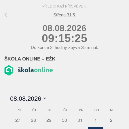
PŘEDCHOZÍ PŘÍSPĚVEK
Středa 31.5.
08.08.2026
09:15:26
Do konce
2.
hodiny zbývá
25
minut.
ŠKOLA ONLINE – EŽK