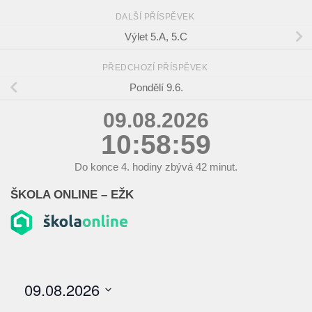
DALŠÍ PŘÍSPĚVEK
Výlet 5.A, 5.C
PŘEDCHOZÍ PŘÍSPĚVEK
Pondělí 9.6.
09.08.2026
10:59:00
Do konce
4.
hodiny zbývá
42
minut.
ŠKOLA ONLINE – EŽK