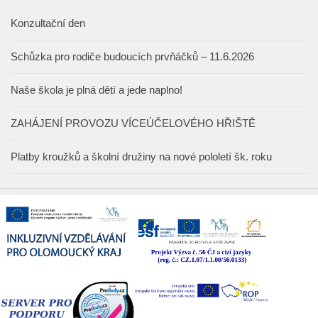
Konzultační den
Schůzka pro rodiče budoucích prvňáčků – 11.6.2026
Naše škola je plná dětí a jede naplno!
ZAHÁJENÍ PROVOZU VÍCEÚČELOVÉHO HŘIŠTĚ
Platby kroužků a školní družiny na nové pololetí šk. roku