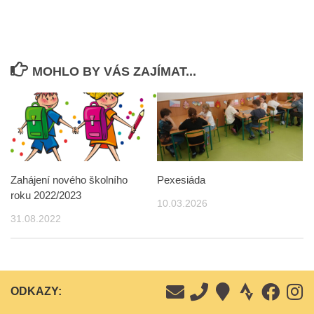
MOHLO BY VÁS ZAJÍMAT...
Zahájení nového školního
Pexesiáda
roku 2022/2023
10.03.2026
31.08.2022
ODKAZY: