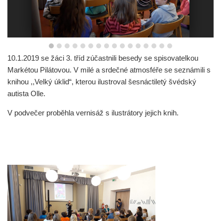
10.1.2019 se žáci 3. tříd zúčastnili besedy se spisovatelkou
Markétou Pilátovou. V milé a srdečné atmosféře se seznámili s
knihou ,,Velký úklid“, kterou ilustroval šesnáctiletý švédský
autista Olle.
V podvečer proběhla vernisáž s ilustrátory jejich knih.