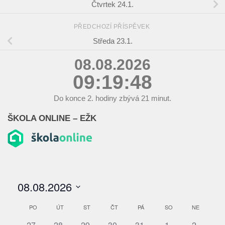
Čtvrtek 24.1.
PŘEDCHOZÍ PŘÍSPĚVEK
Středa 23.1.
08.08.2026
09:19:49
Do konce
2.
hodiny zbývá
21
minut.
ŠKOLA ONLINE – EŽK