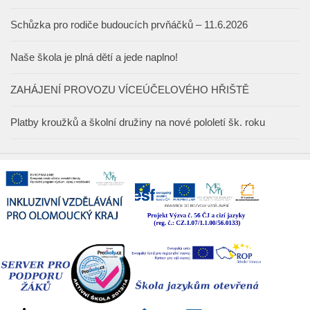
Schůzka pro rodiče budoucích prvňáčků – 11.6.2026
Naše škola je plná dětí a jede naplno!
ZAHÁJENÍ PROVOZU VÍCEÚČELOVÉHO HŘIŠTĚ
Platby kroužků a školní družiny na nové pololetí šk. roku