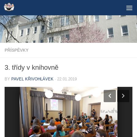
Skip to content
PŘÍSPĚVKY
3. třídy v knihovně
BY
PAVEL KŘIVOHLÁVEK
·
22.01.2019